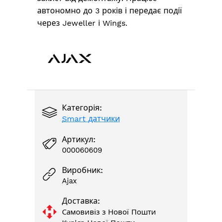
автономно до 3 років і передає події
через Jeweller і Wings.
Категорія:
Smart датчики
Артикул:
000060609
Виробник:
Ajax
Доставка:
Самовивіз з Нової Пошти