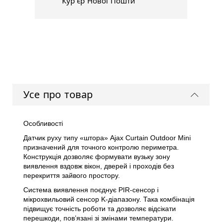
Кур'єр Нової Пошти
Усе про товар
Особливості
Датчик руху типу «штора» Ajax Curtain Outdoor Mini
призначений для точного контролю периметра.
Конструкція дозволяє формувати вузьку зону
виявлення вздовж вікон, дверей і проходів без
перекриття зайвого простору.
Система виявлення поєднує PIR-сенсор і
мікрохвильовий сенсор K-діапазону. Така комбінація
підвищує точність роботи та дозволяє відсікати
перешкоди, пов’язані зі змінами температури.