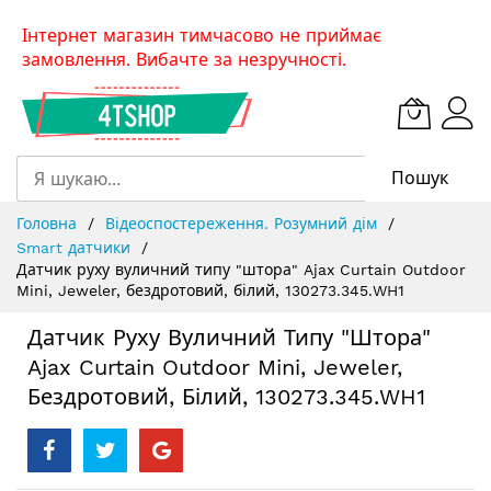
Skip
Інтернет магазин тимчасово не приймає
to
замовлення. Вибачте за незручності.
Content
Пошук
Головна
Відеоспостереження. Розумний дім
Smart датчики
Датчик руху вуличний типу "штора" Ajax Curtain Outdoor
Mini, Jeweler, бездротовий, білий, 130273.345.WH1
Датчик Руху Вуличний Типу "штора"
Ajax Curtain Outdoor Mini, Jeweler,
Бездротовий, Білий, 130273.345.WH1