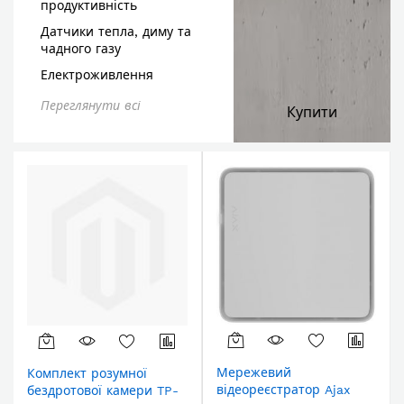
продуктивність
Датчики тепла, диму та
чадного газу
Електроживлення
Переглянути всі
Купити
Мережевий
Комплект розумної
відеореєстратор Ajax
бездротової камери TP-