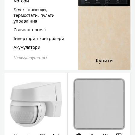
мотори
Smart приводи,
термостати, пульти
управління
Сонячні панелі
Інвертори і контролери
Акумулятори
Переглянути всі
Купити