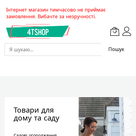
Skip
Інтернет магазин тимчасово не приймає
to
замовлення. Вибачте за незручності.
Content
Пошук
Товари для
дому та саду
Садові огородження