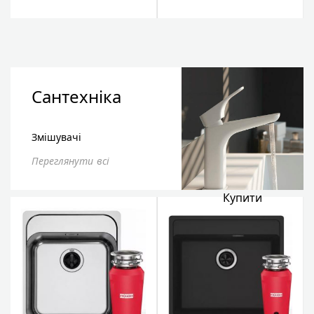
бездротовий, білий
Сантехніка
Змішувачі
Переглянути всі
Купити