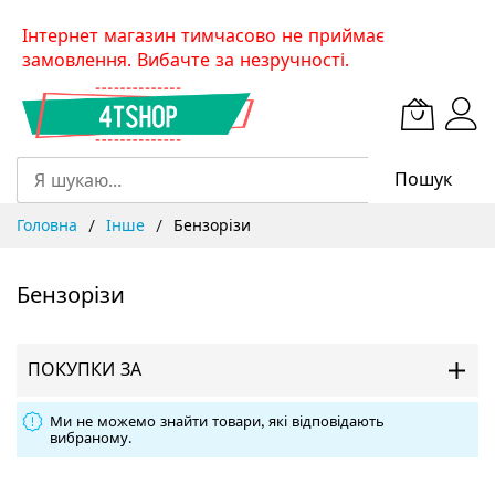
Skip
Інтернет магазин тимчасово не приймає
to
замовлення. Вибачте за незручності.
Content
Пошук
Головна
Інше
Бензорізи
Бензорізи
ПОКУПКИ ЗА
Ми не можемо знайти товари, які відповідають
вибраному.