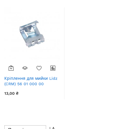
збільшення
Кріплення для мийки Lidz
(CRM) 56 01 000 00
металеве
13,00 ₴
Сортувати