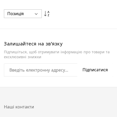
Сортувати
у
порядку
збільшення
Залишайтеся на зв'язку
Підпишіться, щоб отримувати інформацію про товари та
ексклюзивні знижки
Підписатися
Наші контакти