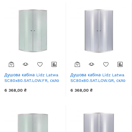
Душова кабіна Lidz Latwa
Душова кабіна Lidz Latwa
SC80x80.SAT.LOW.FR, скло
SC80x80.SAT.LOW.GR, скло
Frost 4 мм без піддона
тоноване 4 мм без піддона
6 368,00 ₴
6 368,00 ₴