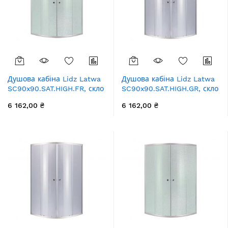
Душова кабіна Lidz Latwa
Душова кабіна Lidz Latwa
SC90x90.SAT.HIGH.FR, скло
SC90x90.SAT.HIGH.GR, скло
Frost 4 мм без піддона
тоноване 4 мм без піддона
6 162,00 ₴
6 162,00 ₴