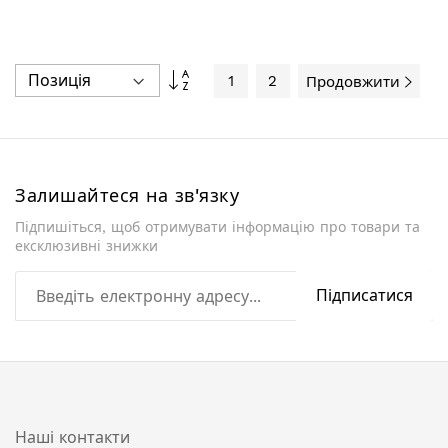
Сортувати
1
2
Продовжити
у
порядку
збільшення
Залишайтеся на зв'язку
Підпишіться, щоб отримувати інформацію про товари та
ексклюзивні знижки
Підписатися
Наші контакти