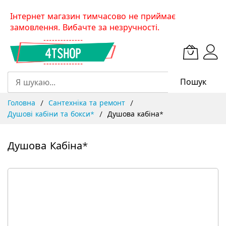
Skip
Інтернет магазин тимчасово не приймає
to
замовлення. Вибачте за незручності.
Content
Пошук
Головна
Сантехніка та ремонт
Душові кабіни та бокси*
Душова кабіна*
Душова Кабіна*