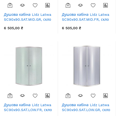
Душова кабіна Lidz Latwa
Душова кабіна Lidz Latwa
SC90x90.SAT.MID.GR, скло
SC90x90.SAT.MID.FR, скло
тоноване 4 мм без піддона
Frost 4 мм без піддона
6 505,00 ₴
6 505,00 ₴
Душова кабіна Lidz Latwa
Душова кабіна Lidz Latwa
SC90x90.SAT.LOW.FR, скло
SC90x90.SAT.LOW.GR, скло
Frost 4 мм без піддона
тоноване 4 мм без піддона