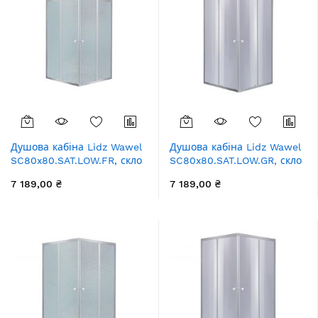
Душова кабіна Lidz Wawel
Душова кабіна Lidz Wawel
SC80x80.SAT.LOW.FR, скло
SC80x80.SAT.LOW.GR, скло
Frost 4 мм без піддона
тоноване 4 мм без піддона
7 189,00 ₴
7 189,00 ₴