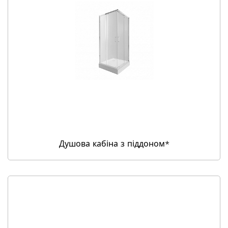
Душова кабіна з піддоном*