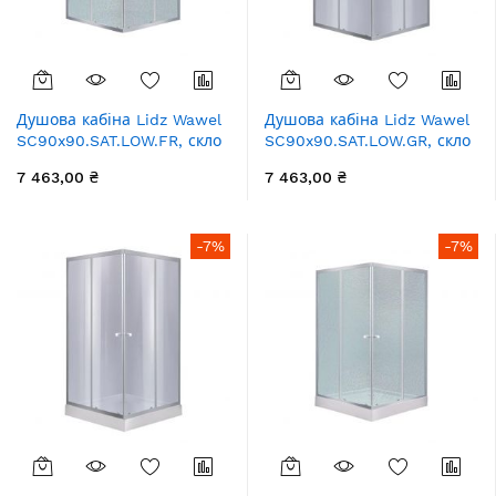
Душова кабіна Lidz Wawel
Душова кабіна Lidz Wawel
SC90x90.SAT.LOW.FR, скло
SC90x90.SAT.LOW.GR, скло
Frost 4 мм без піддона
тоноване 4 мм без піддона
7 463,00 ₴
7 463,00 ₴
-7%
-7%