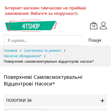
Skip
Інтернет магазин тимчасово не приймає
to
замовлення. Вибачте за незручності.
Content
Пошук
Головна
Сантехніка та ремонт
Насосне обладнання*
Поверхневі самовсмоктувальні відцентрові насоси*
Поверхневі Самовсмоктувальні
Відцентрові Насоси*
ПОКУПКИ ЗА