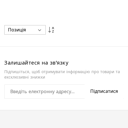
Сортувати
у
порядку
збільшення
Залишайтеся на зв'язку
Підпишіться, щоб отримувати інформацію про товари та
ексклюзивні знижки
Підписатися