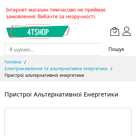
Skip
Інтернет магазин тимчасово не приймає
to
замовлення. Вибачте за незручності.
Content
Пошук
Головна
Електроживлення та альтернативна енергетика
Пристрої альтернативної енергетики
Пристрої Альтернативної Енергетики