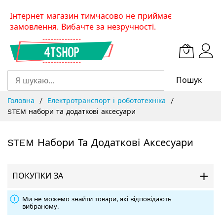
Skip
Інтернет магазин тимчасово не приймає
to
замовлення. Вибачте за незручності.
Content
Пошук
Головна
Електротранспорт і робототехніка
STEM набори та додаткові аксесуари
STEM Набори Та Додаткові Аксесуари
ПОКУПКИ ЗА
Ми не можемо знайти товари, які відповідають
вибраному.