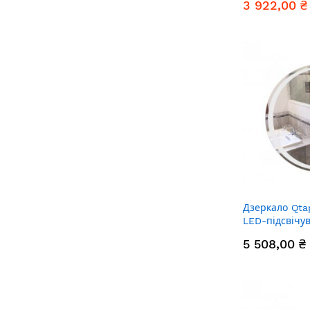
3 922,00 ₴
Дзеркало Qta
LED-підсвічу
QT13782601W
5 508,00 ₴