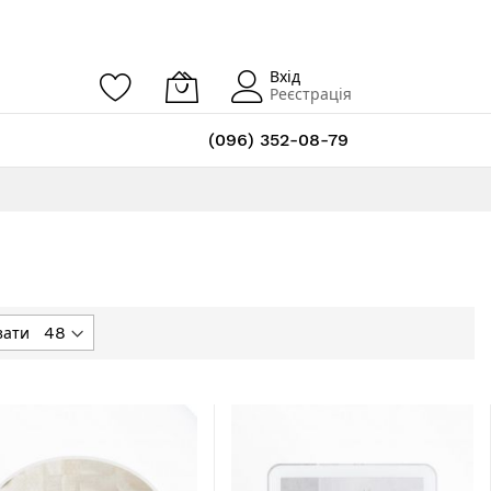
Вхід
Реєстрація
(096) 352-08-79
зати