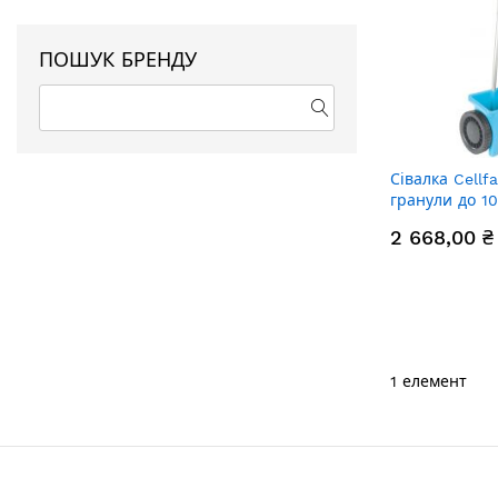
ПОШУК БРЕНДУ
Сівалка Cellf
гранули до 1
12л
2 668,00 ₴
1
елемент