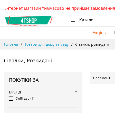
Skip
Інтернет магазин тимчасово не приймає замовлення.
to
Content
Каталог
Акції
Головна
Товари для дому та саду
Сівалки, розкидачі
Сівалки, Розкидачі
1
елемент
ПОКУПКИ ЗА
БРЕНД
Cellfast
1