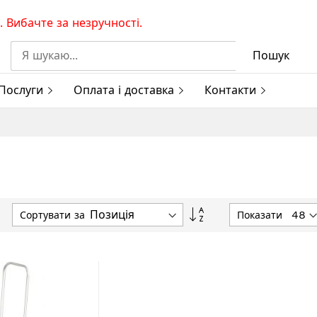
 Вибачте за незручності.
Пошук
Послуги
Оплата і доставка
Контакти
Сортувати
Сортувати за
Показати
у
порядку
збільшення