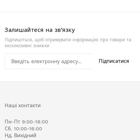
Залишайтеся на зв'язку
Підпишіться, щоб отримувати інформацію про товари та
ексклюзивні знижки
Підписатися
Наші контакти
Пн-Пт 9:00-18:00
Сб. 10:00-16:00
Нд. Вихідний