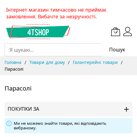
Skip
Інтернет магазин тимчасово не приймає
to
замовлення. Вибачте за незручності.
Content
Пошук
Головна
Товари для дому
Галантерейні товари
Парасолі
Парасолі
ПОКУПКИ ЗА
Ми не можемо знайти товари, які відповідають
вибраному.