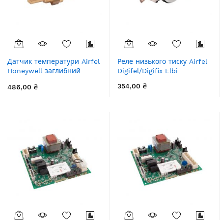
Датчик температури Airfel
Реле низького тиску Airfel
Honeywell заглибний
Digifel/Digifix Elbi
SO11021
354,00 ₴
486,00 ₴