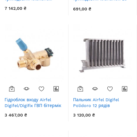
30 кВт
7 142,00 ₴
691,00 ₴
Гідроблок входу Airfel
Пальник Airfel Digifel
Digifel/Digifix ГВП бітермік
Polidoro 12 рядів
3 467,00 ₴
3 120,00 ₴