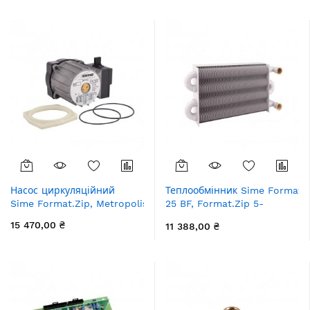
Насос циркуляційний
Теплообмінник Sime Format.Z
Sime Format.Zip, Metropolis DAB VA55 25 кВт
25 BF, Format.Zip 5-
25 первинний
15 470,00 ₴
11 388,00 ₴