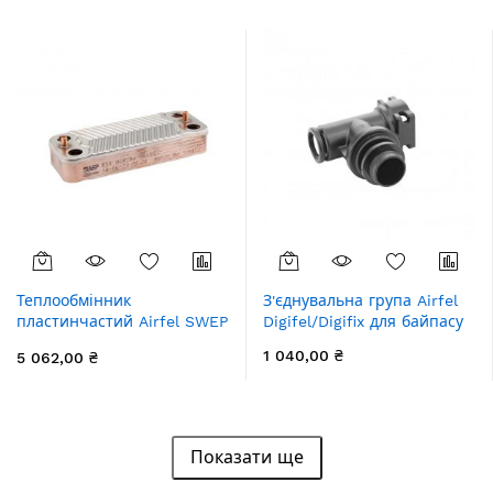
Теплообмінник
З'єднувальна група Airfel
пластинчастий Airfel SWEP
Digifel/Digifix для байпасу
14 пластин
1 040,00 ₴
5 062,00 ₴
Показати ще