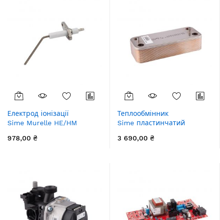
Електрод іонізації
Теплообмінник
Sime Murelle HE/HM
Sime пластинчатий
978,00 ₴
3 690,00 ₴