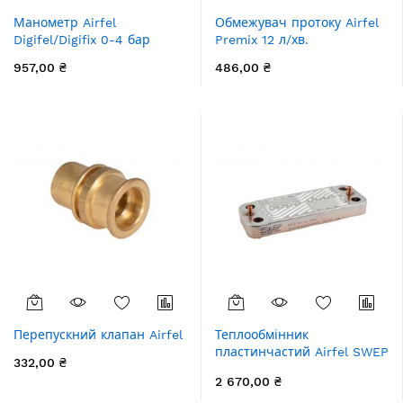
Манометр Airfel
Обмежувач протоку Airfel
Digifel/Digifix 0-4 бар
Premix 12 л/хв.
957,00 ₴
486,00 ₴
Перепускний клапан Airfel
Теплообмінник
пластинчастий Airfel SWEP
332,00 ₴
10 пластин
2 670,00 ₴