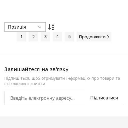
Сортувати
у
порядку
1
2
3
4
5
Продовжити
збільшення
Залишайтеся на зв'язку
Підпишіться, щоб отримувати інформацію про товари та
ексклюзивні знижки
Підписатися