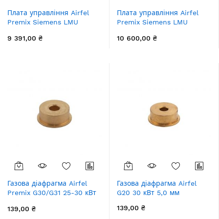
Плата управління Airfel
Плата управління Airfel
Premix Siemens LMU
Premix Siemens LMU
84.100B109 25 кВт
84.100B109 30 кВт
9 391,00 ₴
10 600,00 ₴
Газова діафрагма Airfel
Газова діафрагма Airfel
Premix G30/G31 25-30 кВт
G20 30 кВт 5,0 мм
3,8 мм
139,00 ₴
139,00 ₴