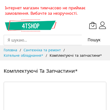
Skip
Інтернет магазин тимчасово не приймає
to
замовлення. Вибачте за незручності.
Content
Пошук
Головна
Сантехніка та ремонт
Котельне обладнання*
Комплектуючі та запчастини*
Комплектуючі Та Запчастини*