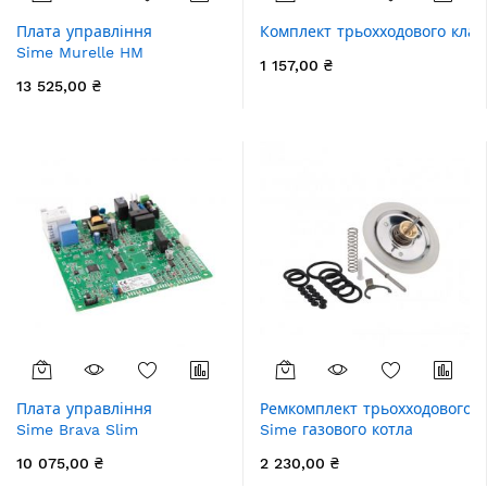
Плата управління
Комплект трьохходового кла
Sime Murelle HM
1 157,00 ₴
13 525,00 ₴
Плата управління
Ремкомплект трьохходового 
Sime Brava Slim
Sime газового котла
10 075,00 ₴
2 230,00 ₴