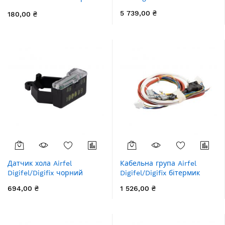
кВт
5 739,00 ₴
180,00 ₴
Датчик хола Airfel
Кабельна група Airfel
Digifel/Digifix чорний
Digifel/Digifix бітермик
694,00 ₴
1 526,00 ₴