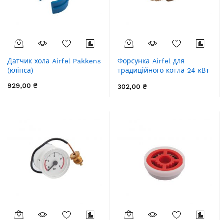
Датчик хола Airfel Pakkens
Форсунка Airfel для
(кліпса)
традиційного котла 24 кВт
1,3 мм G20
929,00 ₴
302,00 ₴