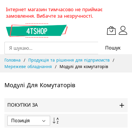
Skip
Інтернет магазин тимчасово не приймає
to
замовлення. Вибачте за незручності.
Content
Пошук
Головна
Продукція та рішення для підприємств
Мережеве обладнання
Модулі для комутаторів
Модулі Для Комутаторів
ПОКУПКИ ЗА
Сортувати
у
порядку