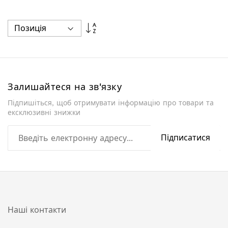
Сортувати
у
порядку
збільшення
Залишайтеся на зв'язку
Підпишіться, щоб отримувати інформацію про товари та
ексклюзивні знижки
Підписатися
Наші контакти