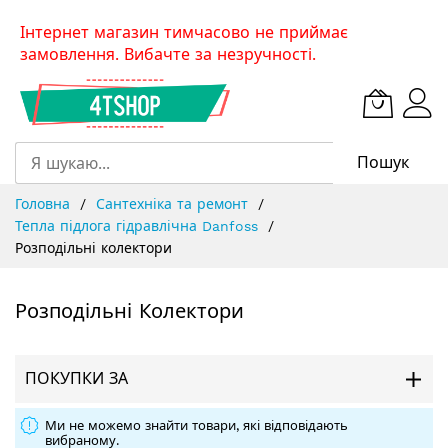
Skip
Інтернет магазин тимчасово не приймає
to
замовлення. Вибачте за незручності.
Content
Пошук
Головна
Сантехніка та ремонт
Тепла підлога гідравлічна Danfoss
Розподільні колектори
Розподільні Колектори
ПОКУПКИ ЗА
Ми не можемо знайти товари, які відповідають
вибраному.