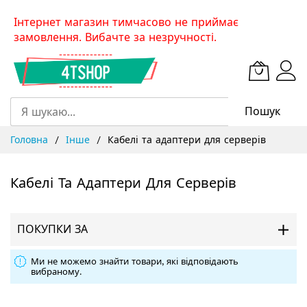
Skip
Інтернет магазин тимчасово не приймає
to
замовлення. Вибачте за незручності.
Content
Пошук
Головна
Інше
Кабелі та адаптери для серверів
Кабелі Та Адаптери Для Серверів
ПОКУПКИ ЗА
Ми не можемо знайти товари, які відповідають
вибраному.