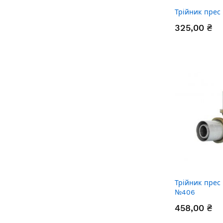
Трійник прес
325,00 ₴
Трійник прес
№406
458,00 ₴