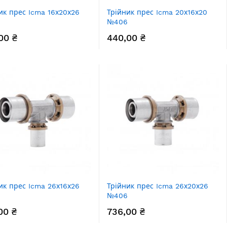
ик прес Icma 16х20х26
Трійник прес Icma 20х16х20
№406
00 ₴
440,00 ₴
ик прес Icma 26х16х26
Трійник прес Icma 26х20х26
№406
00 ₴
736,00 ₴