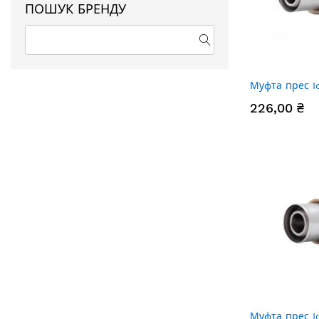
ПОШУК БРЕНДУ
Муфта прес 
226,00 ₴
Муфта прес 