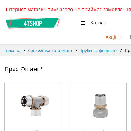
Skip
Інтернет магазин тимчасово не приймає замовлення.
to
Content
Каталог
Акції
Головна
Сантехніка та ремонт
Труби та фітинги*
Пр
Прес Фітинг*