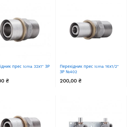
ідник прес Icma 32х1" ЗР
Перехідник прес Icma 16х1/2"
ЗР №402
00 ₴
200,00 ₴