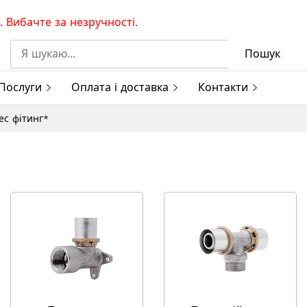
 Вибачте за незручності.
Пошук
Послуги
Оплата і доставка
Контакти
ес фітинг*