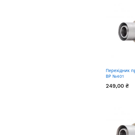
Перехідник п
ВР №401
249,00 ₴