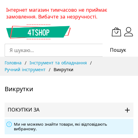
Skip
Інтернет магазин тимчасово не приймає
to
замовлення. Вибачте за незручності.
Content
Пошук
Головна
Інструмент та обладнання
Ручний інструмент
Викрутки
Викрутки
ПОКУПКИ ЗА
Ми не можемо знайти товари, які відповідають
вибраному.