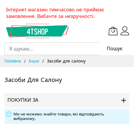
Skip
Інтернет магазин тимчасово не приймає
to
замовлення. Вибачте за незручності.
Content
Пошук
Головна
Інше
Засоби для салону
Засоби Для Салону
ПОКУПКИ ЗА
Ми не можемо знайти товари, які відповідають
вибраному.