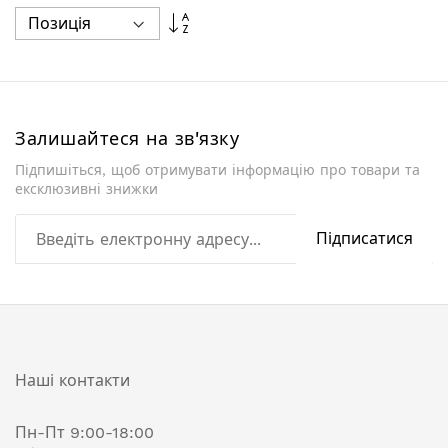
Сортувати
у
порядку
збільшення
Залишайтеся на зв'язку
Підпишіться, щоб отримувати інформацію про товари та
ексклюзивні знижки
Підписатися
Наші контакти
Пн-Пт 9:00-18:00