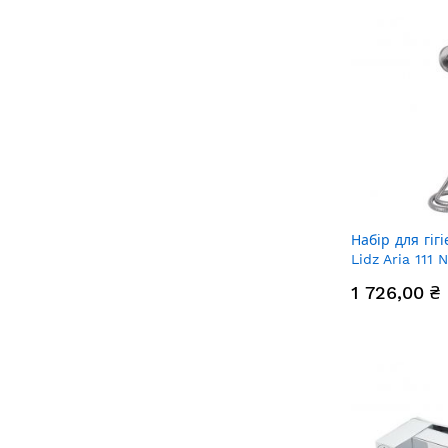
Набір для гіг
Lidz Aria 111 N
LDARI111NKS4
1 726,00 ₴