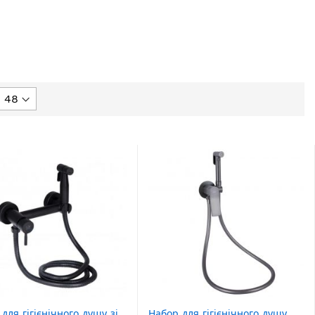
 для гігієнічного душу зі
Набор для гігієнічного душу