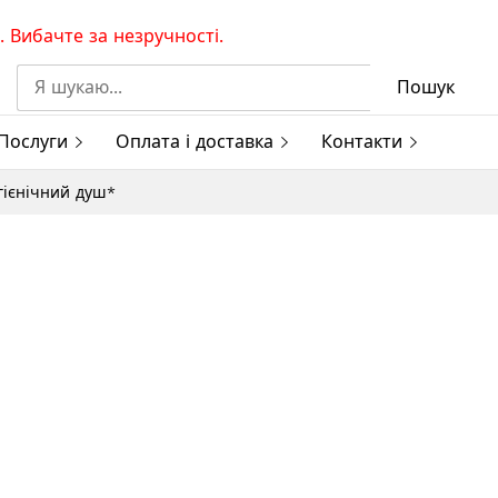
 Вибачте за незручності.
Пошук
Послуги
Оплата і доставка
Контакти
ігієнічний душ*