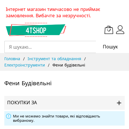
Skip
Інтернет магазин тимчасово не приймає
to
замовлення. Вибачте за незручності.
Content
Пошук
Головна
Інструмент та обладнання
Електроінструменти
Фени будівельні
Фени Будівельні
ПОКУПКИ ЗА
Ми не можемо знайти товари, які відповідають
вибраному.