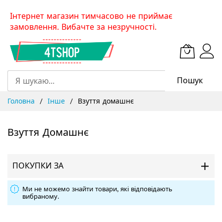
Skip
Інтернет магазин тимчасово не приймає
to
замовлення. Вибачте за незручності.
Content
Пошук
Головна
Інше
Взуття домашнє
Взуття Домашнє
ПОКУПКИ ЗА
Ми не можемо знайти товари, які відповідають
вибраному.