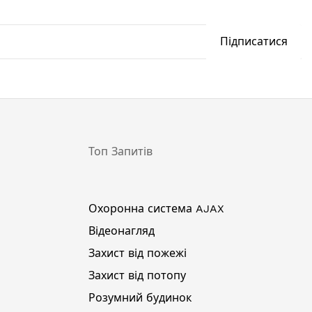
Підписатися
Топ Запитів
Охоронна система AJAX
Відеонагляд
Захист від пожежі
Захист від потопу
Розумний будинок