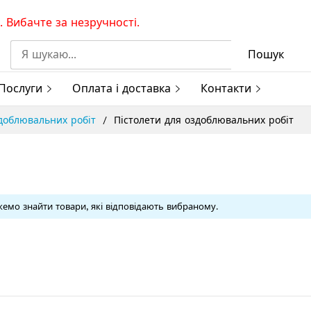
 Вибачте за незручності.
Пошук
Послуги
Оплата і доставка
Контакти
здоблювальних робіт
Пістолети для оздоблювальних робіт
емо знайти товари, які відповідають вибраному.