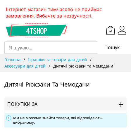
Skip
Інтернет магазин тимчасово не приймає
to
замовлення. Вибачте за незручності.
Content
Пошук
Головна
Іграшки та товари для дітей
Аксесуари для дітей
Дитячі рюкзаки та чемодани
Дитячі Рюкзаки Та Чемодани
ПОКУПКИ ЗА
Ми не можемо знайти товари, які відповідають
вибраному.