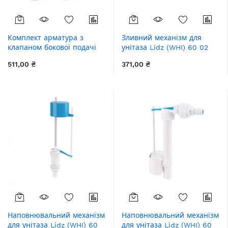
Комплект арматура з
Зливний механізм для
клапаном бокової подачі
унітаза Lidz (WHI) 60 02
1/2 Lidz
K001 00
511,00 ₴
371,00 ₴
Наповнювальний механізм
Наповнювальний механізм
для унітаза Lidz (WHI) 60
для унітаза Lidz (WHI) 60