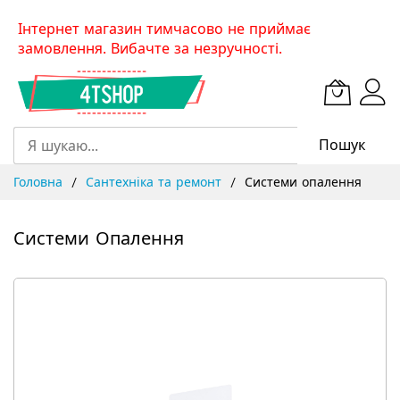
Skip
Інтернет магазин тимчасово не приймає
to
замовлення. Вибачте за незручності.
Content
Пошук
Головна
Сантехніка та ремонт
Системи опалення
Системи Опалення