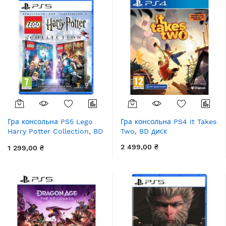
Гра консольна PS5 Lego
Гра консольна PS4 It Takes
Harry Potter Collection, BD
Two, BD диск
диск
2 499,00 ₴
1 299,00 ₴