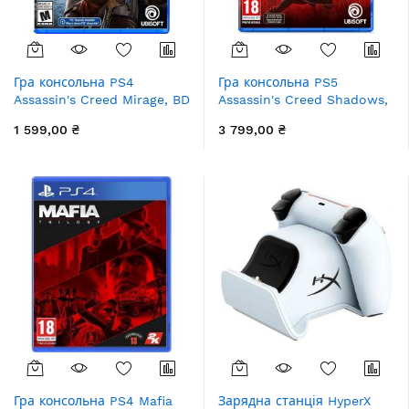
Гра консольна PS4
Гра консольна PS5
Assassin's Creed Mirage, BD
Assassin's Creed Shadows,
диск
BD диск
1 599,00 ₴
3 799,00 ₴
Гра консольна PS4 Mafia
Зарядна станція HyperX