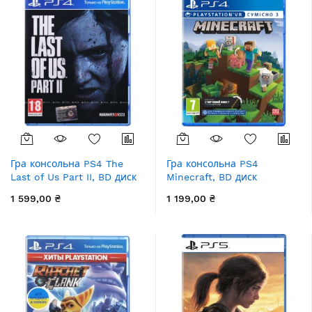
Гра консольна PS4 The
Гра консольна PS4
Last of Us Part II, BD диск
Minecraft, BD диск
1 599,00 ₴
1 199,00 ₴