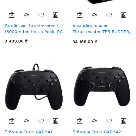
Джойстик Thrustmaster T-
Авіаційні педалі
16000m fcs Hotas Pack, PC
Thrustmaster TPR RUDDER,
PC
9 499,00 ₴
34 199,00 ₴
Геймпад Trust GXT 541
Геймпад Trust GXT 542