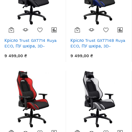
Крісло Trust GXT714 Ruya
Крісло Trust GXT714B Ruya
ECO, ПУ шкіра, 3D-
ECO, ПУ шкіра, 3D-
Armrests, чорний
Armrests, синій
9 499,00 ₴
9 499,00 ₴