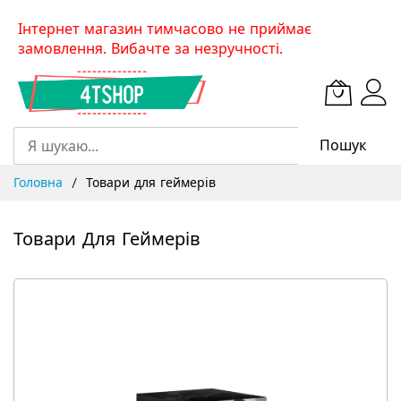
Skip
Інтернет магазин тимчасово не приймає
to
замовлення. Вибачте за незручності.
Content
Пошук
Головна
Товари для геймерів
Товари Для Геймерів