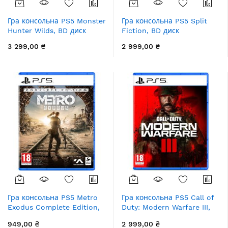
Гра консольна PS5 Monster
Гра консольна PS5 Split
Hunter Wilds, BD диск
Fiction, BD диск
3 299,00 ₴
2 999,00 ₴
Гра консольна PS5 Metro
Гра консольна PS5 Call of
Exodus Complete Edition,
Duty: Modern Warfare III,
BD диск
BD диск
949,00 ₴
2 999,00 ₴