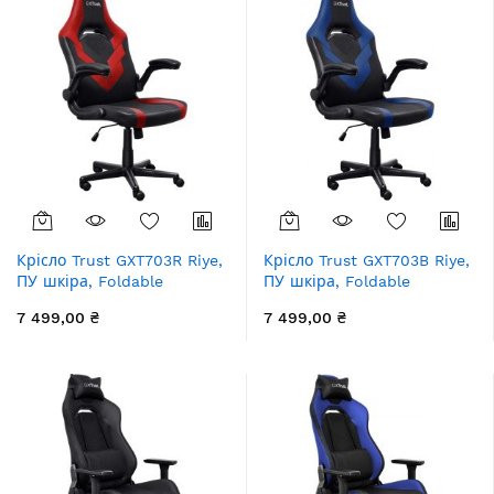
Крісло Trust GXT703R Riye,
Крісло Trust GXT703B Riye,
ПУ шкіра, Foldable
ПУ шкіра, Foldable
Armrests, червоний
Armrests, синій
7 499,00 ₴
7 499,00 ₴