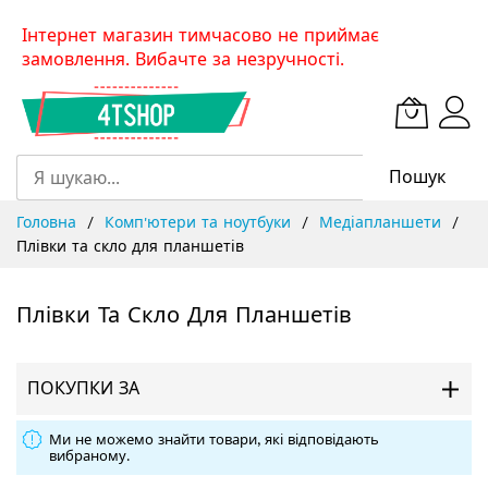
Skip
Інтернет магазин тимчасово не приймає
to
замовлення. Вибачте за незручності.
Content
Пошук
Головна
Комп'ютери та ноутбуки
Медіапланшети
Плівки та скло для планшетів
Плівки Та Скло Для Планшетів
ПОКУПКИ ЗА
Ми не можемо знайти товари, які відповідають
вибраному.