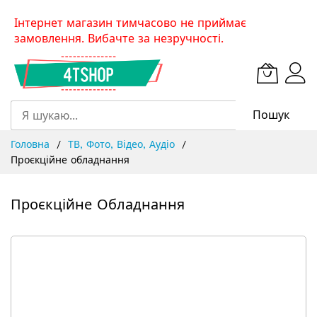
Skip
Інтернет магазин тимчасово не приймає
to
замовлення. Вибачте за незручності.
Content
Пошук
Головна
ТВ, Фото, Відео, Аудіо
Проєкційне обладнання
Проєкційне Обладнання