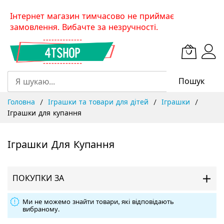
Skip
Інтернет магазин тимчасово не приймає
to
замовлення. Вибачте за незручності.
Content
Пошук
Головна
Іграшки та товари для дітей
Іграшки
Іграшки для купання
Іграшки Для Купання
ПОКУПКИ ЗА
Ми не можемо знайти товари, які відповідають
вибраному.