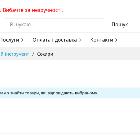
 Вибачте за незручності.
Пошук
Послуги
Оплата і доставка
Контакти
й інструмент
Сокири
емо знайти товари, які відповідають вибраному.