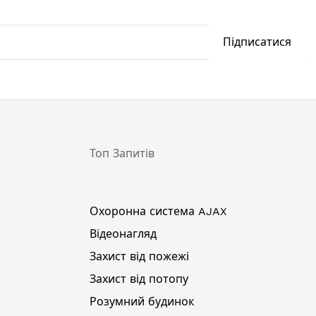
Підписатися
Топ Запитів
Охоронна система AJAX
Відеонагляд
Захист від пожежі
Захист від потопу
Розумний будинок