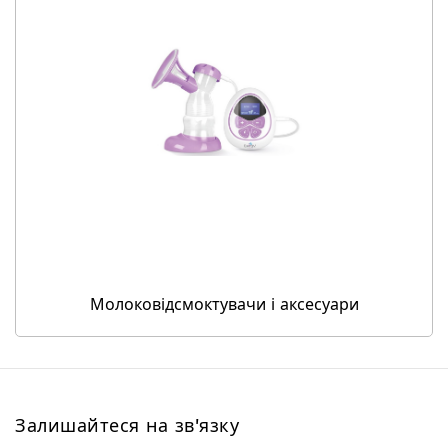
Молоковідсмоктувачи і аксесуари
Залишайтеся на зв'язку