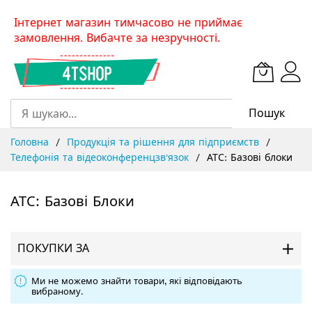
Skip
Інтернет магазин тимчасово не приймає
to
замовлення. Вибачте за незручності.
Content
Пошук
Головна
Продукція та рішення для підприємств
Телефонія та відеоконференцзв'язок
АТС: Базові блоки
АТС: Базові Блоки
ПОКУПКИ ЗА
Ми не можемо знайти товари, які відповідають
вибраному.