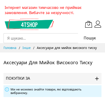
Skip
Інтернет магазин тимчасово не приймає
to
замовлення. Вибачте за незручності.
Content
Пошук
Головна
Інше
Аксесуари для мийок високого тиску
Аксесуари Для Мийок Високого Тиску
ПОКУПКИ ЗА
Ми не можемо знайти товари, які відповідають
вибраному.