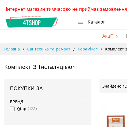
Skip
Інтернет магазин тимчасово не приймає замовлення.
to
Content
Каталог
Акції
Головна
Сантехніка та ремонт
Кераміка*
Комплект з
Комплект З Інсталяцією*
Знайдено
12
ПОКУПКИ ЗА
БРЕНД
Qtap
123