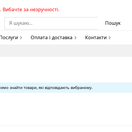
 Вибачте за незручності.
Пошук
Послуги
Оплата і доставка
Контакти
емо знайти товари, які відповідають вибраному.