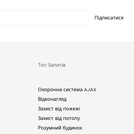
Підписатися
Топ Запитів
Охоронна система AJAX
Відеонагляд
Захист від пожежі
Захист від потопу
Розумний будинок