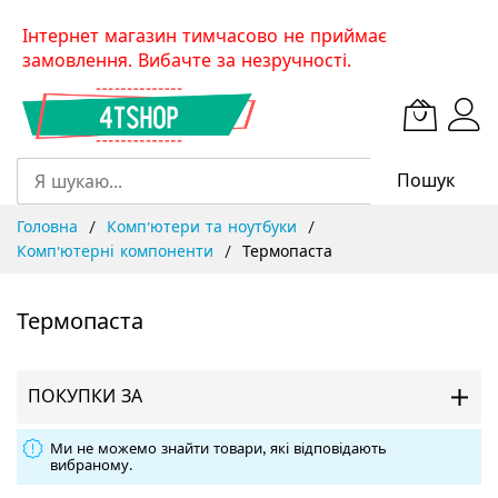
Skip
Інтернет магазин тимчасово не приймає
to
замовлення. Вибачте за незручності.
Content
Пошук
Головна
Комп'ютери та ноутбуки
Комп'ютерні компоненти
Термопаста
Термопаста
ПОКУПКИ ЗА
Ми не можемо знайти товари, які відповідають
вибраному.