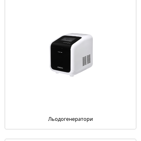
Льодогенератори