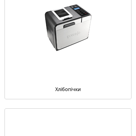
Хлібопічки