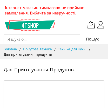
Skip
Інтернет магазин тимчасово не приймає
to
замовлення. Вибачте за незручності.
Content
Пошук
Головна
Побутова техніка
Техніка для кухні
Для приготування продуктів
Для Приготування Продуктів