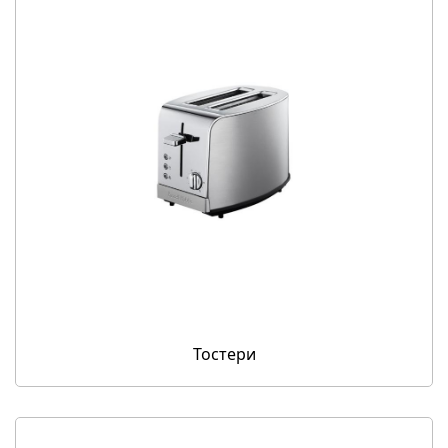
Тостери