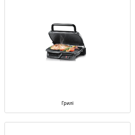
Грилі