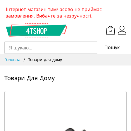
Skip
Інтернет магазин тимчасово не приймає
to
замовлення. Вибачте за незручності.
Content
Пошук
Головна
Товари для дому
Товари Для Дому