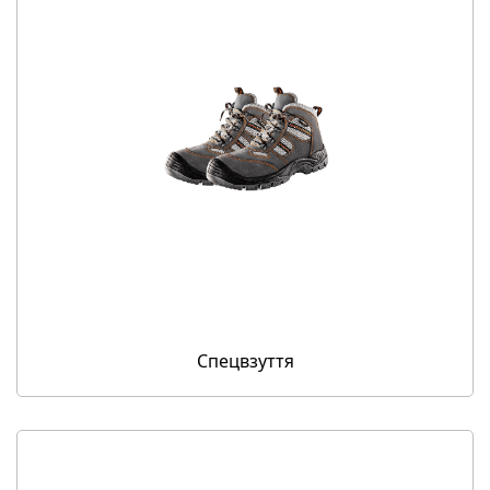
Спецвзуття