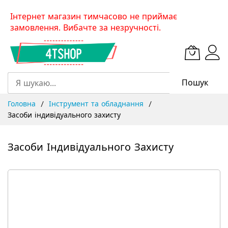
Skip
Інтернет магазин тимчасово не приймає
to
замовлення. Вибачте за незручності.
Content
Пошук
Головна
Інструмент та обладнання
Засоби індивідуального захисту
Засоби Індивідуального Захисту