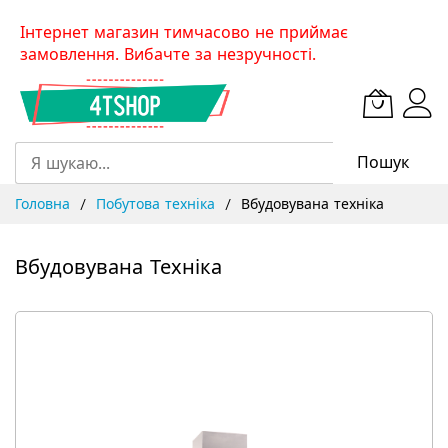
Skip
Інтернет магазин тимчасово не приймає
to
замовлення. Вибачте за незручності.
Content
Пошук
Головна
Побутова техніка
Вбудовувана техніка
Вбудовувана Техніка