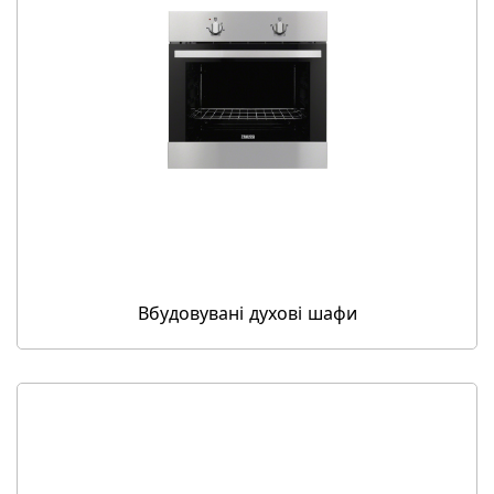
Вбудовувані духові шафи