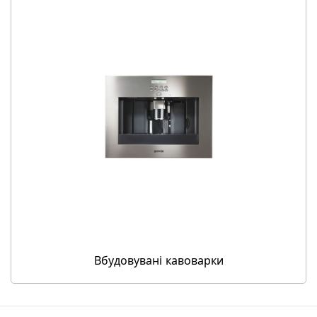
Вбудовувані кавоварки