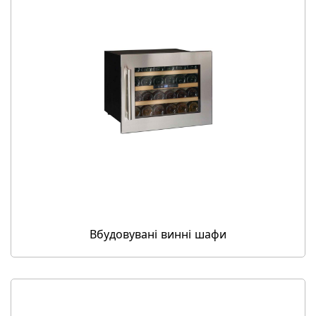
Вбудовувані винні шафи