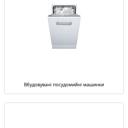
Вбудовувані посудомийні машинки