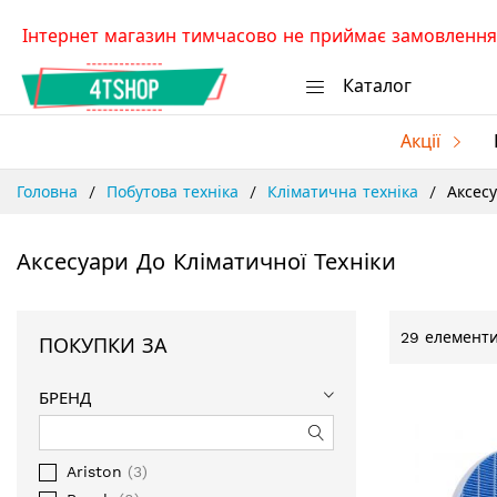
Skip
Інтернет магазин тимчасово не приймає замовлення.
to
Content
Каталог
Акції
Головна
Побутова техніка
Кліматична техніка
Аксесу
Аксесуари До Кліматичної Техніки
29
елементи
ПОКУПКИ ЗА
БРЕНД
Ariston
3