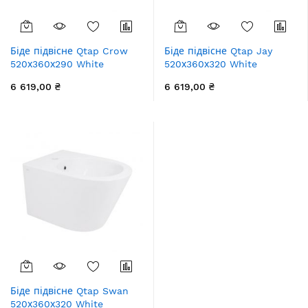
Біде підвісне Qtap Crow
Біде підвісне Qtap Jay
520х360х290 White
520х360х320 White
QT05555370W
QT07555376W
6 619,00 ₴
6 619,00 ₴
Біде підвісне Qtap Swan
520х360х320 White