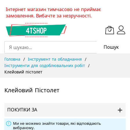
Skip
Інтернет магазин тимчасово не приймає
to
замовлення. Вибачте за незручності.
Content
Пошук
Головна
Інструмент та обладнання
Інструменти для оздоблювальних робіт
Клейовий пістолет
Клейовий Пістолет
ПОКУПКИ ЗА
Ми не можемо знайти товари, які відповідають
вибраному.