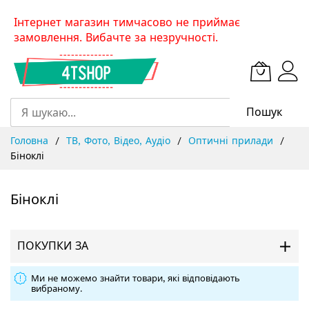
Skip
Інтернет магазин тимчасово не приймає
to
замовлення. Вибачте за незручності.
Content
Пошук
Головна
ТВ, Фото, Відео, Аудіо
Оптичні прилади
Біноклі
Біноклі
ПОКУПКИ ЗА
Ми не можемо знайти товари, які відповідають
вибраному.