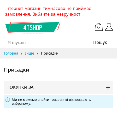
Skip
Інтернет магазин тимчасово не приймає
to
замовлення. Вибачте за незручності.
Content
Пошук
Головна
Інше
Присадки
Присадки
ПОКУПКИ ЗА
Ми не можемо знайти товари, які відповідають
вибраному.