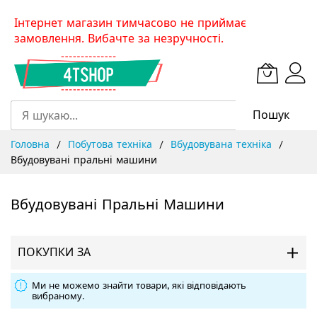
Skip
Інтернет магазин тимчасово не приймає
to
замовлення. Вибачте за незручності.
Content
Пошук
Головна
Побутова техніка
Вбудовувана техніка
Вбудовувані пральні машини
Вбудовувані Пральні Машини
ПОКУПКИ ЗА
Ми не можемо знайти товари, які відповідають
вибраному.