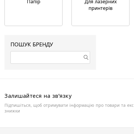
Папір
Для лазерних
принтерів
ПОШУК БРЕНДУ
Залишайтеся на зв'язку
Підпишіться, щоб отримувати інформацію про товари та ек
знижки