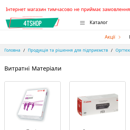
Skip
Інтернет магазин тимчасово не приймає замовлення.
to
Content
Каталог
Акції
Головна
Продукція та рішення для підприємств
Оргтех
Витратні Матеріали