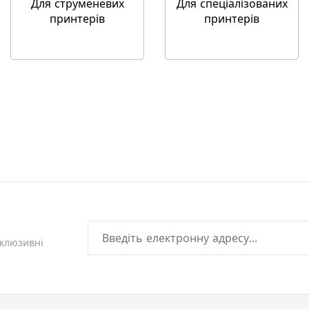
Для струменевих
Для спеціалізованих
принтерів
принтерів
склюзивні