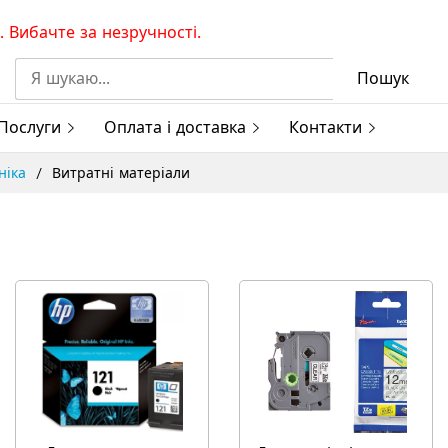
 Вибачте за незручності.
Пошук
Послуги
Оплата і доставка
Контакти
ніка
Витратні матеріали