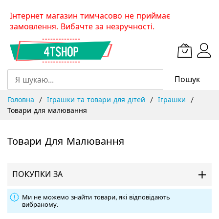
Skip
Інтернет магазин тимчасово не приймає
to
замовлення. Вибачте за незручності.
Content
Пошук
Головна
Іграшки та товари для дітей
Іграшки
Товари для малювання
Товари Для Малювання
ПОКУПКИ ЗА
Ми не можемо знайти товари, які відповідають
вибраному.